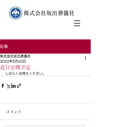
株式会社坂出葬儀社
24時間 365日対応
記事
株式会社坂出葬儀社
2022年5月20日
近日公開予定
しばらくお待ちください。
コメント